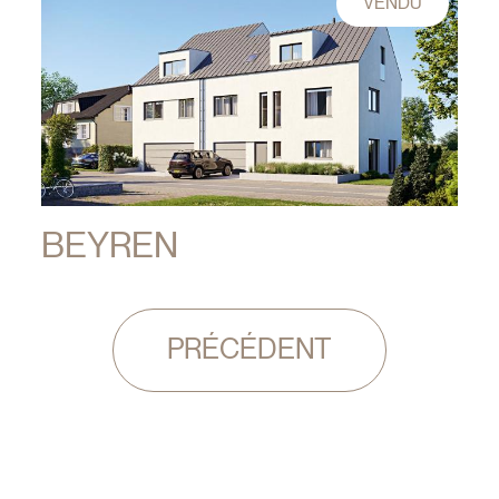
VENDU
BEYREN
Pagination
PRÉCÉDENT