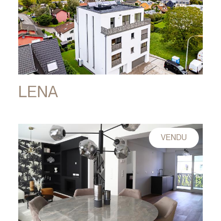
LENA
VENDU