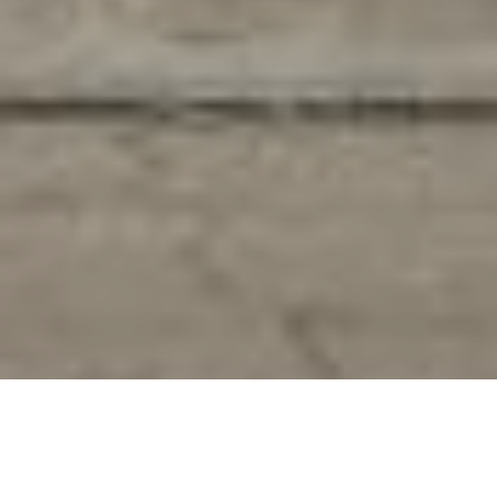
JE SUIS INTÉRESSÉ(E)